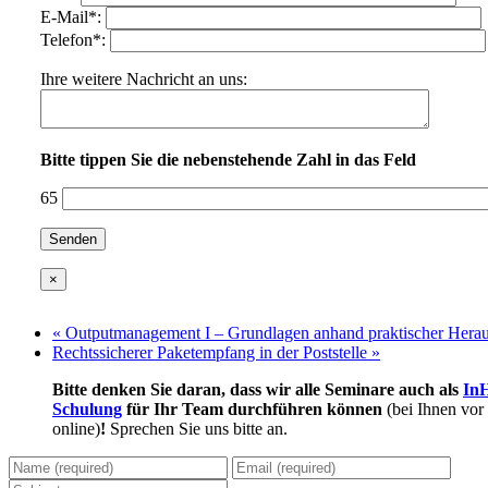
E-Mail*:
Telefon*:
Ihre weitere Nachricht an uns:
Bitte tippen Sie die nebenstehende Zahl in das Feld
65
×
«
Outputmanagement I – Grundlagen anhand praktischer Hera
Rechtssicherer Paketempfang in der Poststelle
»
Bitte denken Sie daran, dass wir alle Seminare auch als
In
Schulung
für Ihr Team durchführen können
(bei Ihnen vor
online)
!
Sprechen Sie uns bitte an.