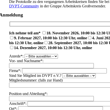
Die Protokolle zu den vergangenen Arbeitskreisen finden Sie bei 
DVPT-Community
in der Gruppe Arbeitskreis Großversender.
Anmeldung
Ich nehme teil am*
18. November 2026, 10:00 bis 12:30 Uh
9. Februar 2027, 10:00 bis 12:30 Uhr, online
4. Juni 20
bis 12:30 Uhr, online
28. September 2027, 10:00 bis 12:30 
14. Dezember 2027, 10:00 bis 12:30 Uhr, online
Anrede*:
Vor- und Nachname*:
Firma*:
Sind Sie Mitglied im DVPT e.V.?
Mitgliedsnummer: (falls zur Hand)
Position und Abteilung*:
Anschrift*:
Ort*: