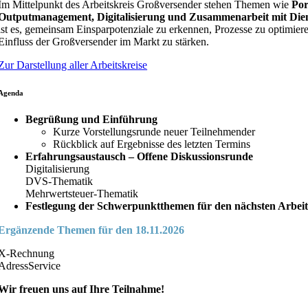
Im Mittelpunkt des Arbeitskreis Großversender stehen Themen wie
Po
Outputmanagement, Digitalisierung und Zusammenarbeit mit Diens
ist es, gemeinsam Einsparpotenziale zu erkennen, Prozesse zu optimier
Einfluss der Großversender im Markt zu stärken.
Zur Darstellung aller Arbeitskreise
Agenda
Begrüßung und Einführung
Kurze Vorstellungsrunde neuer Teilnehmender
Rückblick auf Ergebnisse des letzten Termins
Erfahrungsaustausch – Offene Diskussionsrunde
Digitalisierung
DVS-Thematik
Mehrwertsteuer-Thematik
Festlegung der Schwerpunktthemen für den nächsten Arbeit
Ergänzende Themen für den 18.11.2026
X-Rechnung
AdressService
Wir freuen uns auf Ihre Teilnahme!