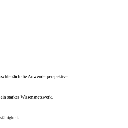
ausschließlich die Anwenderperspektive.
ein starkes Wissensnetzwerk.
fähigkeit.