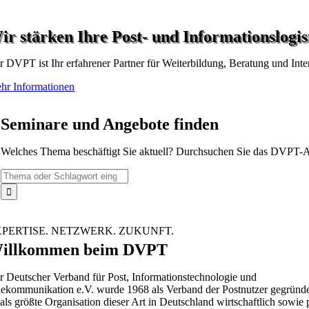
ir stärken Ihre Post- und Informationslogis
r DVPT ist Ihr erfahrener Partner für Weiterbildung, Beratung und Int
hr Informationen
Seminare und Angebote finden
Welches Thema beschäftigt Sie aktuell? Durchsuchen Sie das DVPT-A
Search
for:
XPERTISE. NETZWERK. ZUKUNFT.
illkommen beim DVPT
r Deutscher Verband für Post, Informationstechnologie und
lekommunikation e.V. wurde 1968 als Verband der Postnutzer gegründe
 als größte Organisation dieser Art in Deutschland wirtschaftlich sowie 