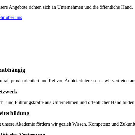
sere Angebote richten sich an Unternehmen und die öffentliche Hand.
hr über uns
nabhängig
utral, praxisorientiert und frei von Anbieterinteressen – wir vertreten 
etzwerk
ch- und Führungskräfte aus Unternehmen und öffentlicher Hand bilden 
iterbildung
t unsere Akademie fördern wir gezielt Wissen, Kompetenz und Zukunfts
litische Vertretung