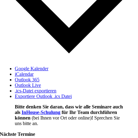
Google Kalender
iCalendar
Outlook 365
Outlook Live
.ics-Datei exportieren
Exportiere Outlook .ics Datei
Bitte denken Sie daran, dass wir alle Seminare auch
als
InHouse-Schulung
für Ihr Team durchführen
können
(bei Ihnen vor Ort oder online)
!
Sprechen Sie
uns bitte an.
Nächste Termine