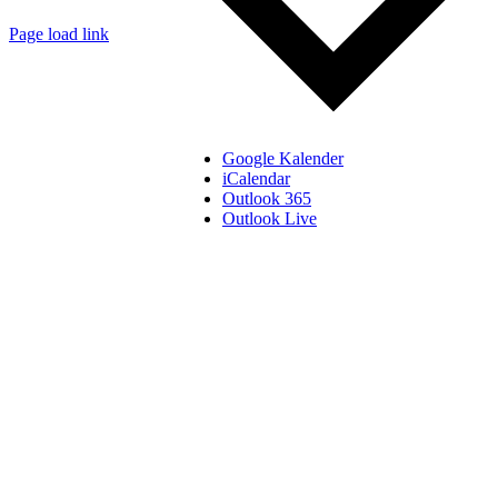
Page load link
Go
to
Top
Google Kalender
iCalendar
Outlook 365
Outlook Live