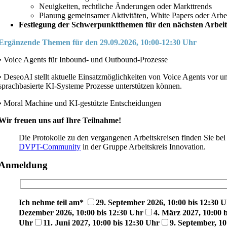
Neuigkeiten, rechtliche Änderungen oder Markttrends
Planung gemeinsamer Aktivitäten, White Papers oder Arbe
Festlegung der Schwerpunktthemen für den nächsten Arbeit
Ergänzende Themen für den 29.09.2026, 10:00-12:30 Uhr
• Voice Agents für Inbound- und Outbound-Prozesse
• DeseoAI stellt aktuelle Einsatzmöglichkeiten von Voice Agents vor un
sprachbasierte KI-Systeme Prozesse unterstützen können.
• Moral Machine und KI-gestützte Entscheidungen
Wir freuen uns auf Ihre Teilnahme!
Die Protokolle zu den vergangenen Arbeitskreisen finden Sie bei 
DVPT-Community
in der Gruppe Arbeitskreis Innovation.
Anmeldung
Ich nehme teil am*
29. September 2026, 10:00 bis 12:30 
Dezember 2026, 10:00 bis 12:30 Uhr
4. März 2027, 10:00 b
Uhr
11. Juni 2027, 10:00 bis 12:30 Uhr
9. September, 10