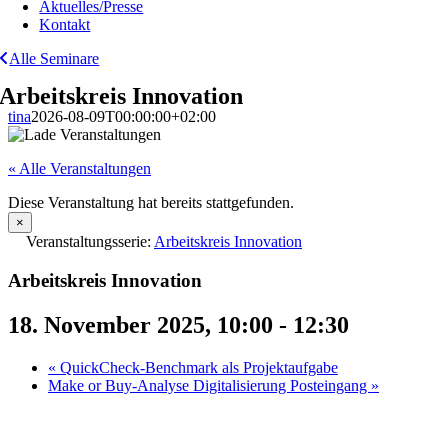
Aktuelles/Presse
Kontakt
Alle Seminare
Arbeitskreis Innovation
tina
2026-08-09T00:00:00+02:00
« Alle Veranstaltungen
Diese Veranstaltung hat bereits stattgefunden.
×
Veranstaltungsserie:
Arbeitskreis Innovation
Arbeitskreis Innovation
18. November 2025, 10:00
-
12:30
«
QuickCheck-Benchmark als Projektaufgabe
Make or Buy-Analyse Digitalisierung Posteingang
»