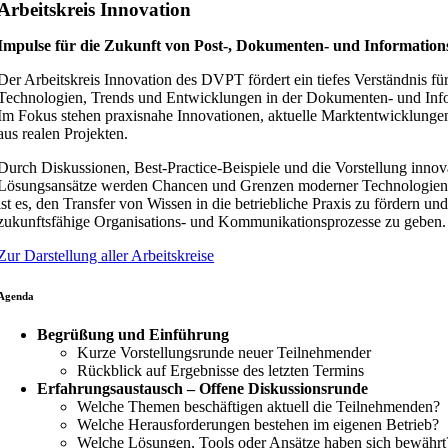
Arbeitskreis Innovation
Impulse für die Zukunft von Post-, Dokumenten- und Informations
Der Arbeitskreis Innovation des DVPT fördert ein tiefes Verständnis fü
Technologien, Trends und Entwicklungen in der Dokumenten- und Infor
Im Fokus stehen praxisnahe Innovationen, aktuelle Marktentwicklung
aus realen Projekten.
Durch Diskussionen, Best-Practice-Beispiele und die Vorstellung innov
Lösungsansätze werden Chancen und Grenzen moderner Technologien b
ist es, den Transfer von Wissen in die betriebliche Praxis zu fördern un
zukunftsfähige Organisations- und Kommunikationsprozesse zu geben.
Zur Darstellung aller Arbeitskreise
Agenda
Begrüßung und Einführung
Kurze Vorstellungsrunde neuer Teilnehmender
Rückblick auf Ergebnisse des letzten Termins
Erfahrungsaustausch – Offene Diskussionsrunde
Welche Themen beschäftigen aktuell die Teilnehmenden?
Welche Herausforderungen bestehen im eigenen Betrieb?
Welche Lösungen, Tools oder Ansätze haben sich bewährt