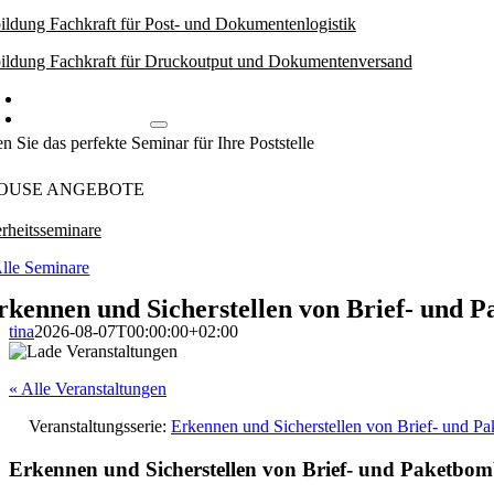
ildung Fachkraft für Post- und Dokumentenlogistik
ildung Fachkraft für Druckoutput und Dokumentenversand
Weiterbildungsworkshops
Inhouse Angebote
n Sie das perfekte Seminar für Ihre Poststelle
OUSE ANGEBOTE
rheitsseminare
lle Seminare
rkennen und Sicherstellen von Brief- und 
tina
2026-08-07T00:00:00+02:00
« Alle Veranstaltungen
Veranstaltungsserie:
Erkennen und Sicherstellen von Brief- und P
Erkennen und Sicherstellen von Brief- und Paketbo