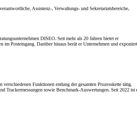
erantwortliche, Assistenz-, Verwaltungs- und Sekretariatsbereiche,
eratungsunternehmen DISEO. Seit mehr als 20 Jahren bietet er
n im Posteingang. Darüber hinaus berät er Unternehmen und exponier
n verschiedenen Funktionen entlang der gesamten Prozesskette tätig.
it- und Trackermessungen sowie Benchmark-Auswertungen. Seit 2022 ist 