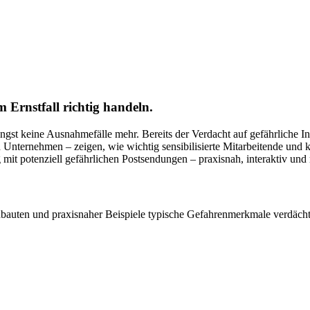
 Ernstfall richtig handeln.
ängst keine Ausnahmefälle mehr. Bereits der Verdacht auf gefährliche 
Unternehmen – zeigen, wie wichtig sensibilisierte Mitarbeitende und k
t potenziell gefährlichen Postsendungen – praxisnah, interaktiv und rea
Nachbauten und praxisnaher Beispiele typische Gefahrenmerkmale verdäc