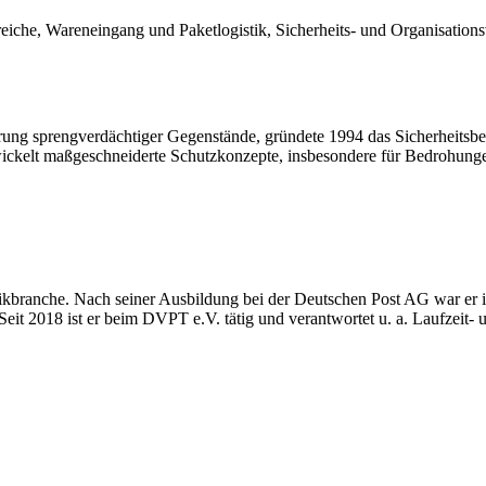
iche, Wareneingang und Paketlogistik, Sicherheits- und Organisationsv
ierung sprengverdächtiger Gegenstände, gründete 1994 das Sicherheitsb
ckelt maßgeschneiderte Schutzkonzepte, insbesondere für Bedrohunge
tikbranche. Nach seiner Ausbildung bei der Deutschen Post AG war er i
. Seit 2018 ist er beim DVPT e.V. tätig und verantwortet u. a. Laufze