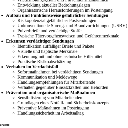
Entwicklung aktueller Bedrohungslagen
Organisatorische Herausforderungen im Posteingang
Aufbau und Funktionsweise gefährlicher Sendungen
Risikopotenzial gefährlicher Postsendungen
Unkonventionelle Spreng- und Brandvorrichtungen (USBV)
Pulverbriefe und verdächtige Stoffe
Typische Tätervorgehensweisen und Gefahrenmerkmale
Erkennen verdächtiger Sendungen
Identifikation auffälliger Briefe und Pakete
Visuelle und haptische Merkmale
Erkennung mit und ohne technische Hilfsmittel
Praktische Risikoabschätzung
Verhalten im Verdachtsfall
Sofortmaßnahmen bei verdächtigen Sendungen
Kommunikation und Meldewege
Handlungsempfehlungen für Mitarbeitende
Verhalten gegenüber Einsatzkräften und Behörden
Prävention und organisatorische Maßnahmen
Sensibilisierung von Mitarbeitenden
Grundlagen eines Notfall- und Sicherheitskonzepts
Präventive Maßnahmen im Posteingang
Handlungssicherheit im Arbeitsalltag
lgruppe