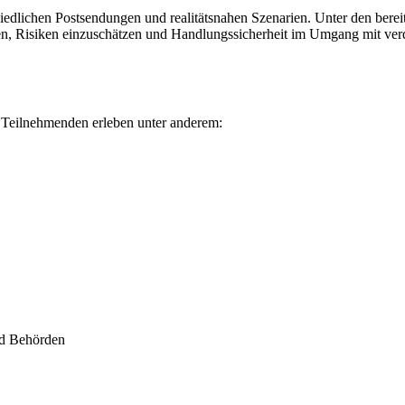
iedlichen Postsendungen und realitätsnahen Szenarien. Unter den berei
ennen, Risiken einzuschätzen und Handlungssicherheit im Umgang mit v
e Teilnehmenden erleben unter anderem:
nd Behörden