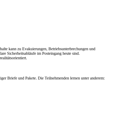
Inhalte kann zu Evakuierungen, Betriebsunterbrechungen und
lare Sicherheitsabläufe im Posteingang heute sind.
litätsorientiert.
htiger Briefe und Pakete. Die Teilnehmenden lernen unter anderem: