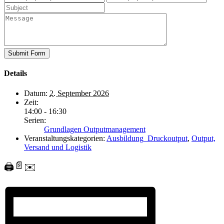
Details
Datum:
2. September 2026
Zeit:
14:00 - 16:30
Serien:
Grundlagen Outputmanagement
Veranstaltungskategorien:
Ausbildung_Druckoutput
,
Output,
Versand und Logistik
📄
🖨️
✉️