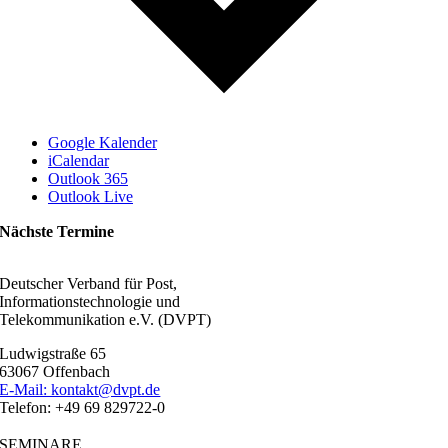
Google Kalender
iCalendar
Outlook 365
Outlook Live
Nächste Termine
Deutscher Verband für Post,
Informationstechnologie und
Telekommunikation e.V. (DVPT)
Ludwigstraße 65
63067 Offenbach
E-Mail: kontakt@dvpt.de
Telefon: +49 69 829722-0
SEMINARE