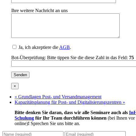
Ihre weitere Nachricht an uns
Ja, ich akzeptiere die
AGB
.
Bot-Überprüfung: Bitte tippen Sie die diese Zahl in das Feld:
75
×
«
Grundlagen Post- und Versandmanagement
Kapazitätsplanung für Post- und Digitalisierungszentren
»
Bitte denken Sie daran, dass wir alle Seminare auch als
In
Schulung
für Ihr Team durchführen können
(bei Ihnen vor
online)
!
Sprechen Sie uns bitte an.