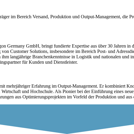
räger im Bereich Versand, Produktion und Output-Management, die Produk
gon Germany GmbH, bringt fundierte Expertise aus über 30 Jahren in 
 Customer Solutions, insbesondere im Bereich Post- und Adressdienstlei
 langjährige Branchenkenntnisse in Logistik und nationalen und intern
ngspartner für Kunden und Dienstleister.
 mit mehrjähriger Erfahrung im Output-Management. Er kombiniert K
 Wirtschaft und Hochschule. Als Pionier bei der Einführung eines neu
ahrungen aus Optimierungsprojekten im Vorfeld der Produktion und au