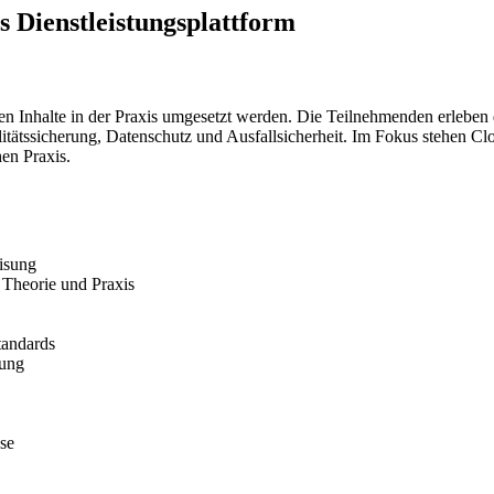
s Dienstleistungsplattform
schen Inhalte in der Praxis umgesetzt werden. Die Teilnehmenden erleb
alitätssicherung, Datenschutz und Ausfallsicherheit. Im Fokus stehen C
hen Praxis.
eisung
 Theorie und Praxis
tandards
nung
sse