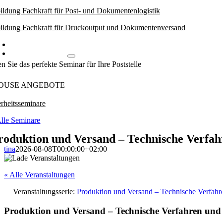
ildung Fachkraft für Post- und Dokumentenlogistik
ildung Fachkraft für Druckoutput und Dokumentenversand
Weiterbildungsworkshops
Inhouse Angebote
n Sie das perfekte Seminar für Ihre Poststelle
OUSE ANGEBOTE
rheitsseminare
lle Seminare
roduktion und Versand – Technische Verfahr
tina
2026-08-08T00:00:00+02:00
« Alle Veranstaltungen
Veranstaltungsserie:
Produktion und Versand – Technische Verfahre
Produktion und Versand – Technische Verfahren und 