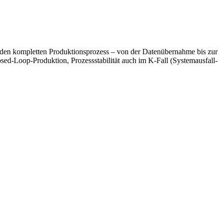
en den kompletten Produktionsprozess – von der Datenübernahme bis zur
losed-Loop-Produktion, Prozessstabilität auch im K-Fall (Systemausfall-