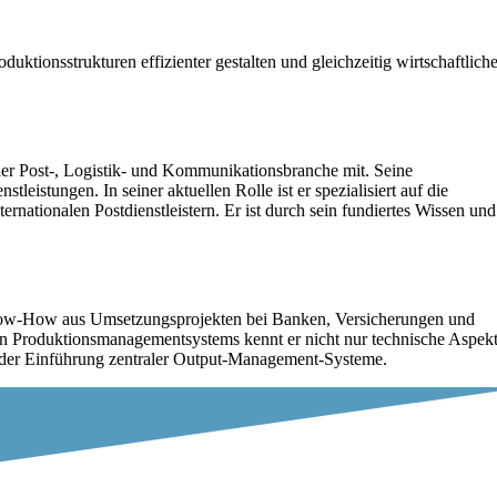
tionsstrukturen effizienter gestalten und gleichzeitig wirtschaftlich
der Post-, Logistik- und Kommunikationsbranche mit. Seine
stungen. In seiner aktuellen Rolle ist er spezialisiert auf die
ationalen Postdienstleistern. Er ist durch sein fundiertes Wissen und
now-How aus Umsetzungsprojekten bei Banken, Versicherungen und
en Produktionsmanagementsystems kennt er nicht nur technische Aspek
s der Einführung zentraler Output-Management-Systeme.