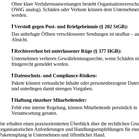
Ohne klare Verfahrensanweisungen besteht Organisationsversch
OWiG analog). Schäden oder Verluste können dem Unternehmen 
werden.
❗ Verstoß gegen Post- und Briefgeheimnis (§ 202 StGB):
Das unbefugte Öffnen verschlossener Sendungen ist strafbar – au
Absicht.
❗ Rechtsverlust bei unterlassener Rüge (§ 377 HGB):
Unternehmen verlieren Gewährleistungsrechte, wenn Schäden ni
fristgerecht gemeldet werden.
❗ Datenschutz- und Compliance-Risiken:
Pakete können vertrauliche Inhalte oder personenbezogene Daten
und unterliegen damit strengen Vorgaben.
❗ Haftung einzelner Mitarbeitender:
Fehlt eine interne Regelung, können Mitarbeitende persönlich in
Verantwortung geraten.
Sie erhalten einen praxisorientierten Überblick über die rechtlichen Gr
organisatorischen Anforderungen und Handlungsempfehlungen für eine
Paketempfang in Unternehmen und öffentlicher Hand.