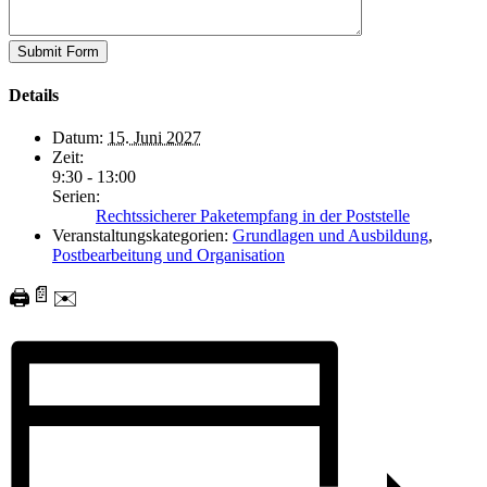
Details
Datum:
15. Juni 2027
Zeit:
9:30 - 13:00
Serien:
Rechtssicherer Paketempfang in der Poststelle
Veranstaltungskategorien:
Grundlagen und Ausbildung
,
Postbearbeitung und Organisation
📄
🖨️
✉️