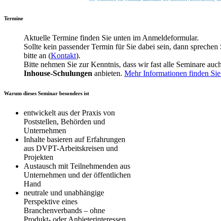
Termine
Aktuelle Termine finden Sie unten im Anmeldeformular.
Sollte kein passender Termin für Sie dabei sein, dann sprechen 
bitte an (
Kontakt
).
Bitte nehmen Sie zur Kenntnis, dass wir fast alle Seminare auch
Inhouse-Schulungen
anbieten.
Mehr Informationen finden Sie 
Warum dieses Seminar besonders ist
entwickelt aus der Praxis von
Poststellen, Behörden und
Unternehmen
Inhalte basieren auf Erfahrungen
aus DVPT-Arbeitskreisen und
Projekten
Austausch mit Teilnehmenden aus
Unternehmen und der öffentlichen
Hand
neutrale und unabhängige
Perspektive eines
Branchenverbands – ohne
Produkt- oder Anbieterinteressen