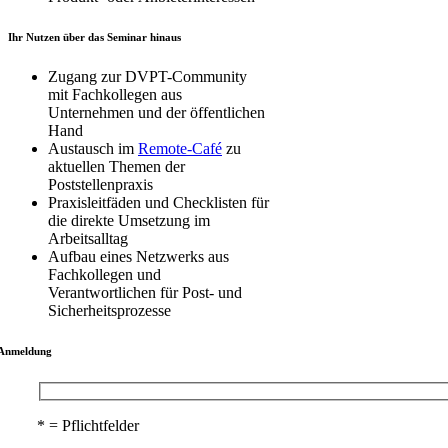
Ihr Nutzen über das Seminar hinaus
Zugang zur DVPT-Community
mit Fachkollegen aus
Unternehmen und der öffentlichen
Hand
Austausch im
Remote-Café
zu
aktuellen Themen der
Poststellenpraxis
Praxisleitfäden und Checklisten für
die direkte Umsetzung im
Arbeitsalltag
Aufbau eines Netzwerks aus
Fachkollegen und
Verantwortlichen für Post- und
Sicherheitsprozesse
Anmeldung
* = Pflichtfelder