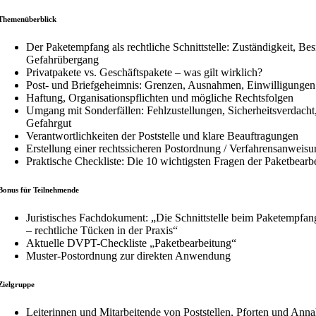
Themenüberblick
Der Paketempfang als rechtliche Schnittstelle: Zuständigkeit, Besi
Gefahrübergang
Privatpakete vs. Geschäftspakete – was gilt wirklich?
Post- und Briefgeheimnis: Grenzen, Ausnahmen, Einwilligungen
Haftung, Organisationspflichten und mögliche Rechtsfolgen
Umgang mit Sonderfällen: Fehlzustellungen, Sicherheitsverdacht,
Gefahrgut
Verantwortlichkeiten der Poststelle und klare Beauftragungen
Erstellung einer rechtssicheren Postordnung / Verfahrensanweis
Praktische Checkliste: Die 10 wichtigsten Fragen der Paketbearb
Bonus für Teilnehmende
Juristisches Fachdokument: „Die Schnittstelle beim Paketempfang
– rechtliche Tücken in der Praxis“
Aktuelle DVPT-Checkliste „Paketbearbeitung“
Muster-Postordnung zur direkten Anwendung
Zielgruppe
Leiterinnen und Mitarbeitende von Poststellen, Pforten und Ann