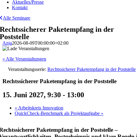
Aktuelles/Presse
Kontakt
Alle Seminare
Rechtssicherer Paketempfang in der
Poststelle
Anja
2026-08-09T00:00:00+02:00
« Alle Veranstaltungen
Veranstaltungsserie:
Rechtssicherer Paketempfang in der Poststelle
Rechtssicherer Paketempfang in der Poststelle
15. Juni 2027, 9:30
-
13:00
«
Arbeitskreis Innovation
QuickCheck-Benchmark als Projektaufgabe
»
Rechtssicherer Paketempfang in der Poststelle –
Verantwortlichkeiten, Postgeheimnis und klare Regeln 