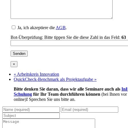
Ja, ich akzeptiere die
AGB
.
Bot-Überprüfung: Bitte tippen Sie die diese Zahl in das Feld:
63
×
«
Arbeitskreis Innovation
QuickCheck-Benchmark als Projektaufgabe
»
Bitte denken Sie daran, dass wir alle Seminare auch als
In
Schulung
für Ihr Team durchführen können
(bei Ihnen vor
online)
!
Sprechen Sie uns bitte an.