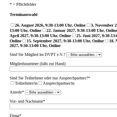
* = Pflichtfelder
Terminauswahl
26. August 2026, 9:30-13:00 Uhr, Online
3. November 2
13:00 Uhr, Online
22. Januar 2027, 9:30-13:00 Uhr, Onlin
April 2027, 9:30-13:00 Uhr, Online
25. Juni 2027, 9:30-13
Online
15. September 2027, 9:30-13:00 Uhr, Online
18.
2027, 9:30-13:00 Uhr, Online
Sind Sie Mitglied im DVPT e.V.?
Mitgliedsnummer (falls zur Hand)
Sind Sie Teilnehmer oder nur Ansprechpartner?*
Teilnehmer/in
Ansprechpartner/in
Anrede*
Vor- und Nachname*
Firma*