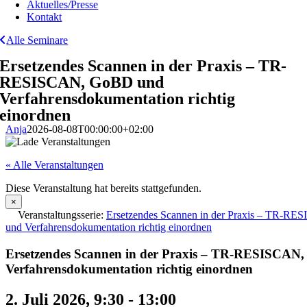
Aktuelles/Presse
Kontakt
Alle Seminare
Ersetzendes Scannen in der Praxis – TR-
RESISCAN, GoBD und
Verfahrensdokumentation richtig
einordnen
Anja
2026-08-08T00:00:00+02:00
« Alle Veranstaltungen
Diese Veranstaltung hat bereits stattgefunden.
×
Veranstaltungsserie:
Ersetzendes Scannen in der Praxis – TR-R
und Verfahrensdokumentation richtig einordnen
Ersetzendes Scannen in der Praxis – TR-RESISCAN
Verfahrensdokumentation richtig einordnen
2. Juli 2026, 9:30
-
13:00