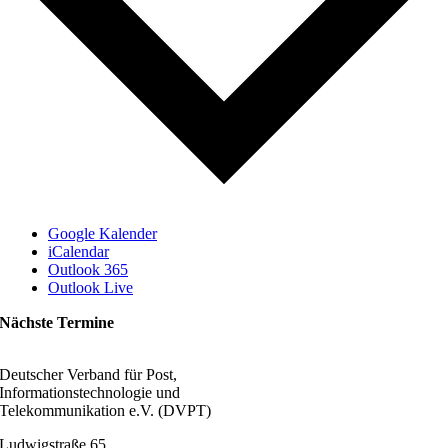
Google Kalender
iCalendar
Outlook 365
Outlook Live
Nächste Termine
Deutscher Verband für Post,
Informationstechnologie und
Telekommunikation e.V. (DVPT)
Ludwigstraße 65