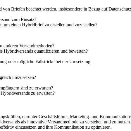
 von Briefen beachtet werden, insbesondere in Bezug auf Datenschutz
rsand zum Einsatz?
 um einen Hybridbrief zu erstellen und zuzustellen?
 zu anderen Versandmethoden?
 Hybridversands quantifizieren und bewerten?
llung oder mögliche Fallstricke bei der Umsetzung
lgreich umzusetzen?
pfängern sind zu erwarten?
 Hybridversands zu erwarten?
hrungskräften, darunter Geschäftsführer, Marketing- und Kommunikation
Hybridversands als innovative Versandmethode zu verstehen und zu nut
 effektiv einzusetzen und ihre Kommunikation zu optimieren.