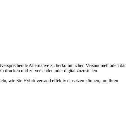
elversprechende Alternative zu herkömmlichen Versandmethoden dar.
zu drucken und zu versenden oder digital zuzustellen.
teln, wie Sie Hybridversand effektiv einsetzen können, um Ihren