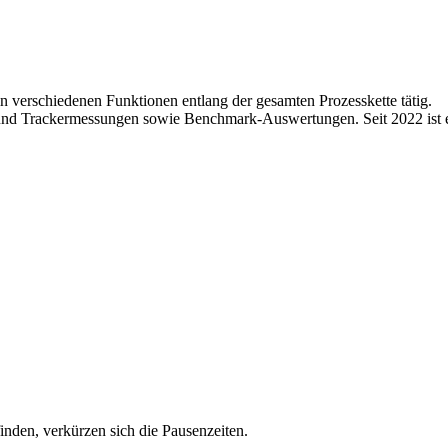
n verschiedenen Funktionen entlang der gesamten Prozesskette tätig.
it- und Trackermessungen sowie Benchmark-Auswertungen. Seit 2022 ist 
inden, verkürzen sich die Pausenzeiten.