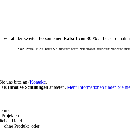
n wir ab der zweiten Person einen
Rabatt von 30 %
auf das Teilnahme
* zzgl. gesetzl. MwSt. Damit Sie immer den besten Preis erhalten, berücksichtigen wir bei meh
ie uns bitte an (
Kontakt
).
h als
Inhouse-Schulungen
anbieten.
Mehr Informationen finden Sie hie
rnehmen
 Projekten
tlichen Hand
 – ohne Produkt- oder