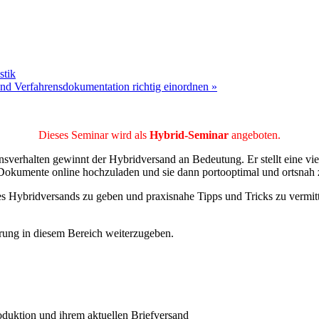
stik
d Verfahrensdokumentation richtig einordnen
»
Dieses Seminar wird als
Hybrid-Seminar
angeboten.
erhalten gewinnt der Hybridversand an Bedeutung. Er stellt eine vi
e Dokumente online hochzuladen und sie dann portooptimal und ortsnah 
des Hybridversands zu geben und praxisnahe Tipps und Tricks zu vermit
hrung in diesem Bereich weiterzugeben.
oduktion und ihrem aktuellen Briefversand