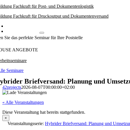
ildung Fachkraft für Post- und Dokumentenlogistik
ildung Fachkraft für Druckoutput und Dokumentenversand
Weiterbildungsworkshops
Inhouse Angebote
n Sie das perfekte Seminar für Ihre Poststelle
OUSE ANGEBOTE
rheitsseminare
lle Seminare
ybrider Briefversand: Planung und Umset
42projects
2026-08-07T00:00:00+02:00
« Alle Veranstaltungen
Diese Veranstaltung hat bereits stattgefunden.
×
Veranstaltungsserie:
Hybrider Briefversand: Planung und Umsetzu