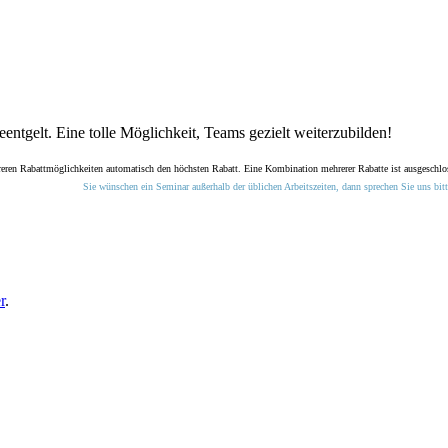
entgelt. Eine tolle Möglichkeit, Teams gezielt weiterzubilden!
reren Rabattmöglichkeiten automatisch den höchsten Rabatt. Eine Kombination mehrerer Rabatte ist ausgeschlo
Sie wünschen ein Seminar außerhalb der üblichen Arbeitszeiten, dann sprechen Sie uns bitt
r
.