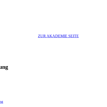
ZUR AKADEMIE SEITE
zung
ng