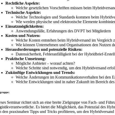
Rechtliche Aspekte:
Welche gesetzlichen Vorschriften müssen beim Hybridversand
Technische Aspekte:
Welche Technologien und Standards kommen beim Hybridve
Wie werden physische und elektronische Elemente kombiniert,
Einsatzmöglichkeiten:
Anwendungsfälle, Erfahrungen des DVPT bei Mitgliedern
Kosten und Nutzen:
Welche Kosten entstehen beim Hybridversand im Vergleich
Wie können Unternehmen und Organisationen den Nutzen des
Herausforderungen und potenzielle Risiken:
Datensicherheit, Fehleranfälligkeit bei der Hybridbrief-Erste
Praktische Umsetzung:
Mögliche Anbieter – worauf achten?
Welche Schritte sind notwendig, um den Hybridversand erfo
Zukünftige Entwicklungen und Trends:
Welche Änderungen im Kommunikationsverhalten bei den Em
Welche Entwicklungen sind in naher Zukunft im Bereich des
lgruppe:
eses Seminar richtet sich an eine breite Zielgruppe von Fach- und Fü
gistikverantwortliche. Es bietet die Möglichkeit, das Potenzial des 
n den praxisnahen Tipps und Tricks profitieren, um den Hybridversand