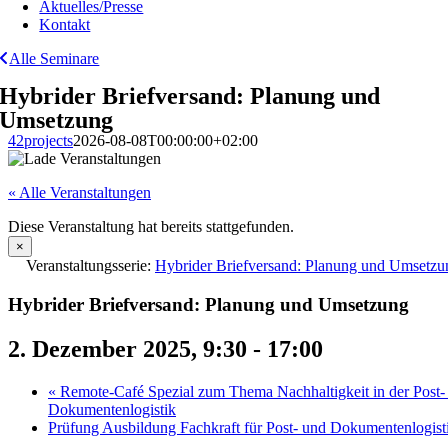
Aktuelles/Presse
Kontakt
Alle Seminare
Hybrider Briefversand: Planung und
Umsetzung
42projects
2026-08-08T00:00:00+02:00
« Alle Veranstaltungen
Diese Veranstaltung hat bereits stattgefunden.
×
Veranstaltungsserie:
Hybrider Briefversand: Planung und Umsetzu
Hybrider Briefversand: Planung und Umsetzung
2. Dezember 2025, 9:30
-
17:00
«
Remote-Café Spezial zum Thema Nachhaltigkeit in der Post-
Dokumentenlogistik
Prüfung Ausbildung Fachkraft für Post- und Dokumentenlogis