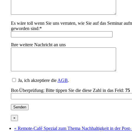
Es wäre toll wenn Sie uns verraten, wie Sie auf das Seminar au
geworden sind:*
Ihre weitere Nachricht an uns
Ja, ich akzeptiere die
AGB
.
Bot-Überprüfung: Bitte tippen Sie die diese Zahl in das Feld:
75
×
«
Remote-Café Spezial zum Thema Nachhaltigkeit in der Post-