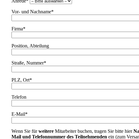
Anrede*
Vor- und Nachname*
Firma*
Position, Abteilung
Straße, Nummer*
PLZ, Ort*
Telefon
E-Mail*
Wenn Sie für
weitere
Mitarbeiter buchen, tragen Sie bitte hier
Na
Mail und Telefonnummer des Teilnehmenden
ein (zum Versa