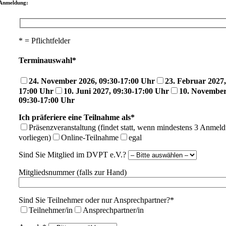
Anmeldung:
* = Pflichtfelder
Terminauswahl*
24. November 2026, 09:30-17:00 Uhr
23. Februar 2027,
17:00 Uhr
10. Juni 2027, 09:30-17:00 Uhr
10. November
09:30-17:00 Uhr
Ich präferiere eine Teilnahme als*
Präsenzveranstaltung (findet statt, wenn mindestens 3 Anmel
vorliegen)
Online-Teilnahme
egal
Sind Sie Mitglied im DVPT e.V.?
Mitgliedsnummer (falls zur Hand)
Sind Sie Teilnehmer oder nur Ansprechpartner?*
Teilnehmer/in
Ansprechpartner/in