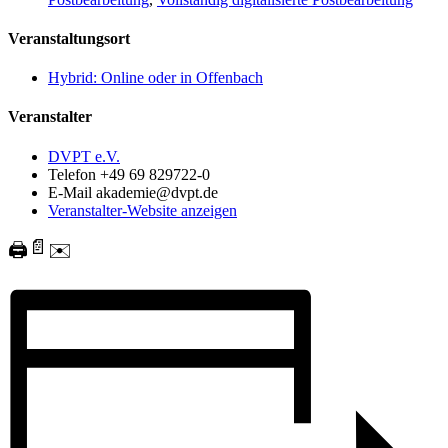
Veranstaltungsort
Hybrid: Online oder in Offenbach
Veranstalter
DVPT e.V.
Telefon
+49 69 829722-0
E-Mail
akademie@dvpt.de
Veranstalter-Website anzeigen
📄
🖨️
✉️