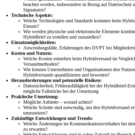
beachtet werden, insbesondere in Bezug auf Datenschutz u
Signaturen?
Technische Aspekte:
Welche Technologien und Standards kommen beim Hybri
Einsatz?
Wie werden physische und elektronische Elemente kombini
Hybridbrief zu erstellen und zuzustellen?
Einsatzmöglichkeiten:
Anwendungsfälle, Erfahrungen des DVPT bei Mitglieder
Kosten und Nutzen:
Welche Kosten entstehen beim Hybridversand im Vergleic
Versandmethoden?
Wie können Unternehmen und Organisationen den Nutzen
Hybridversands quantifizieren und bewerten?
Herausforderungen und potenzielle Risiken:
Datensicherheit, Fehleranfälligkeit bei der Hybridbrief-Ers
mögliche Fallstricke bei der Umsetzung
Praktische Umsetzung:
Mögliche Anbieter – worauf achten?
Welche Schritte sind notwendig, um den Hybridversand er
umzusetzen?
Zukünftige Entwicklungen und Trends:
Welche Änderungen im Kommunikationsverhalten bei den
zu erwarten?
Welche Entwicklungen sind in naher Zukunft im Bereich 