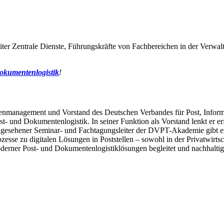
 Leiter Zentrale Dienste, Führungskräfte von Fachbereichen in der Verwal
okumentenlogistik
!
tellenmanagement und Vorstand des Deutschen Verbandes für Post, Infor
st- und Dokumentenlogistik. In seiner Funktion als Vorstand lenkt er e
gesehener Seminar- und Fachtagungsleiter der DVPT-Akademie gibt er
zesse zu digitalen Lösungen in Poststellen – sowohl in der Privatwirts
derner Post- und Dokumentenlogistiklösungen begleitet und nachhaltig 