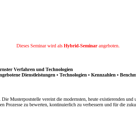
Dieses Seminar wird als
Hybrid-Seminar
angeboten.
dernster Verfahren und Technologien
ngebotene Dienstleistungen • Technologien • Kennzahlen • Benc
. Die Musterpoststelle vereint die modernsten, heute existierenden u
Prozesse zu bewerten, kontinuierlich zu verbessern und für die zukun