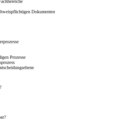
 Fachbereiche
nachweispflichtigen Dokumenten
erprozesse
ligen Prozesse
sprozess
Entscheidungsebene
?
ar?