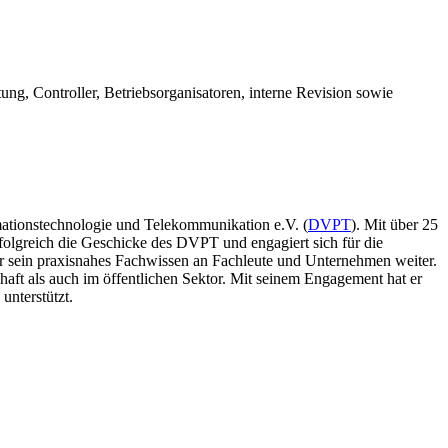
tung, Controller, Betriebsorganisatoren, interne Revision sowie
mationstechnologie und Telekommunikation e.V. (
DVPT
). Mit über 25
rfolgreich die Geschicke des DVPT und engagiert sich für die
 sein praxisnahes Fachwissen an Fachleute und Unternehmen weiter.
chaft als auch im öffentlichen Sektor. Mit seinem Engagement hat er
unterstützt.