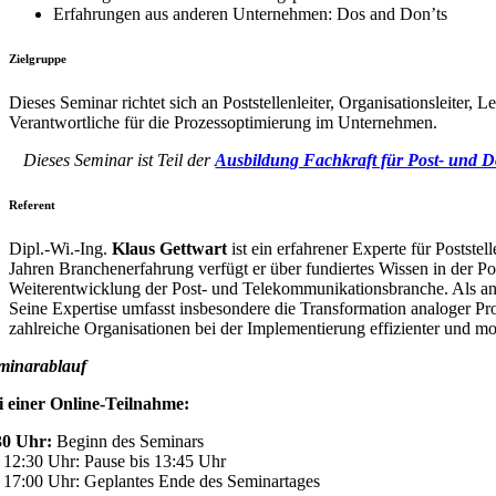
Erfahrungen aus anderen Unternehmen: Dos and Don’ts
Zielgruppe
Dieses Seminar richtet sich an Poststellenleiter, Organisationsleiter,
Verantwortliche für die Prozessoptimierung im Unternehmen.
Dieses Seminar ist Teil der
Ausbildung Fachkraft für Post- und D
Referent
Dipl.-Wi.-Ing.
Klaus Gettwart
ist ein erfahrener Experte für Posts
Jahren Branchenerfahrung verfügt er über fundiertes Wissen in der Po
Weiterentwicklung der Post- und Telekommunikationsbranche. Als an
Seine Expertise umfasst insbesondere die Transformation analoger Pro
zahlreiche Organisationen bei der Implementierung effizienter und mo
minarablauf
i einer Online-Teilnahme:
30 Uhr:
Beginn des Seminars
. 12:30 Uhr: Pause bis 13:45 Uhr
. 17:00 Uhr: Geplantes Ende des Seminartages