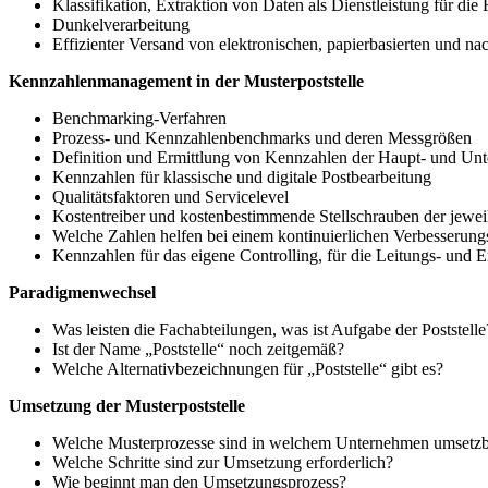
Klassifikation, Extraktion von Daten als Dienstleistung für die
Dunkelverarbeitung
Effizienter Versand von elektronischen, papierbasierten und 
Kennzahlenmanagement in der Musterpoststelle
Benchmarking-Verfahren
Prozess- und Kennzahlenbenchmarks und deren Messgrößen
Definition und Ermittlung von Kennzahlen der Haupt- und Unt
Kennzahlen für klassische und digitale Postbearbeitung
Qualitätsfaktoren und Servicelevel
Kostentreiber und kostenbestimmende Stellschrauben der jewei
Welche Zahlen helfen bei einem kontinuierlichen Verbesserung
Kennzahlen für das eigene Controlling, für die Leitungs- und 
Paradigmenwechsel
Was leisten die Fachabteilungen, was ist Aufgabe der Poststelle
Ist der Name „Poststelle“ noch zeitgemäß?
Welche Alternativbezeichnungen für „Poststelle“ gibt es?
Umsetzung der Musterpoststelle
Welche Musterprozesse sind in welchem Unternehmen umsetzb
Welche Schritte sind zur Umsetzung erforderlich?
Wie beginnt man den Umsetzungsprozess?