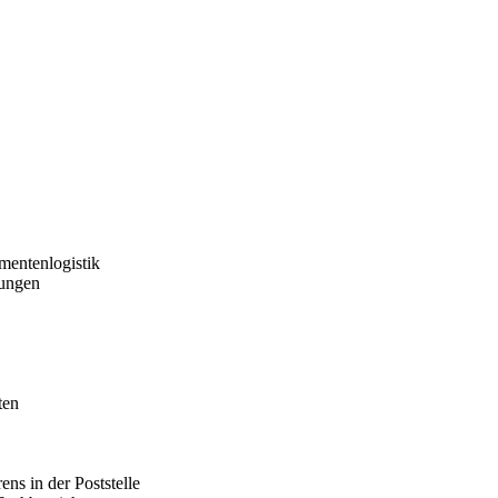
mentenlogistik
tungen
ten
ns in der Poststelle