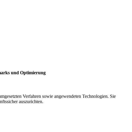
hmarks und Optimierung
nd umgesetzten Verfahren sowie angewendeten Technologien. Sie
ftssicher auszurichten.