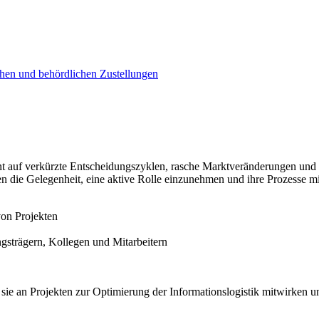
chen und behördlichen Zustellungen
 auf verkürzte Entscheidungszyklen, rasche Marktveränderungen und U
en die Gelegenheit, eine aktive Rolle einzunehmen und ihre Prozesse m
von Projekten
strägern, Kollegen und Mitarbeitern
ie sie an Projekten zur Optimierung der Informationslogistik mitwirke