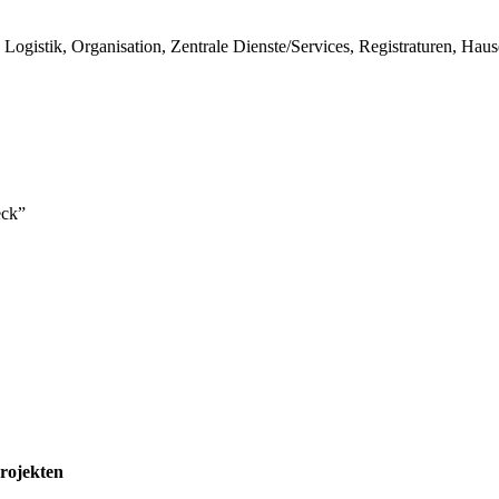
le, Logistik, Organisation, Zentrale Dienste/Services, Registraturen, 
eck”
projekten