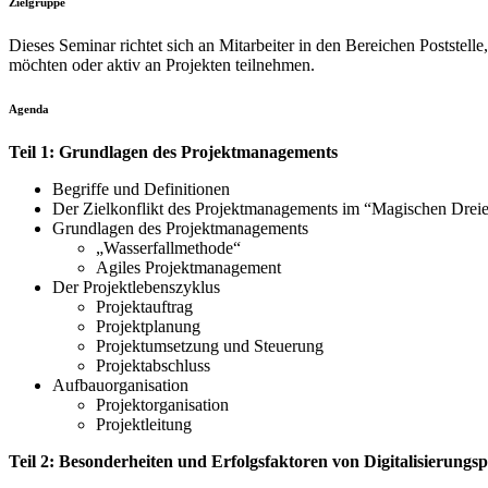
Zielgruppe
Dieses Seminar richtet sich an Mitarbeiter in den Bereichen Poststel
möchten oder aktiv an Projekten teilnehmen.
Agenda
Teil 1: Grundlagen des Projektmanagements
Begriffe und Definitionen
Der Zielkonflikt des Projektmanagements im “Magischen Drei
Grundlagen des Projektmanagements
„Wasserfallmethode“
Agiles Projektmanagement
Der Projektlebenszyklus
Projektauftrag
Projektplanung
Projektumsetzung und Steuerung
Projektabschluss
Aufbauorganisation
Projektorganisation
Projektleitung
Teil 2: Besonderheiten und Erfolgsfaktoren von Digitalisierungs