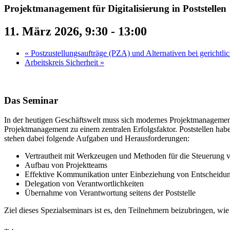
Projektmanagement für Digitalisierung in Poststellen
11. März 2026, 9:30
-
13:00
«
Postzustellungsaufträge (PZA) und Alternativen bei gerichtli
Arbeitskreis Sicherheit
»
Das Seminar
In der heutigen Geschäftswelt muss sich modernes Projektmanagement
Projektmanagement zu einem zentralen Erfolgsfaktor. Poststellen hab
stehen dabei folgende Aufgaben und Herausforderungen:
Vertrautheit mit Werkzeugen und Methoden für die Steuerung 
Aufbau von Projektteams
Effektive Kommunikation unter Einbeziehung von Entscheidung
Delegation von Verantwortlichkeiten
Übernahme von Verantwortung seitens der Poststelle
Ziel dieses Spezialseminars ist es, den Teilnehmern beizubringen, w