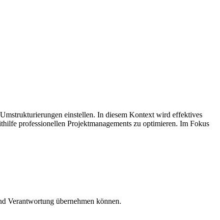
mstrukturierungen einstellen. In diesem Kontext wird effektives
ithilfe professionellen Projektmanagements zu optimieren. Im Fokus
n und Verantwortung übernehmen können.