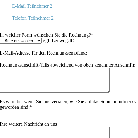
E-Mail Teilnehmer 2
Telefon Teilnehmer 2
In welcher Form wünschen Sie die Rechnung?*
ggf. Leitweg-ID:
E-Mail-Adresse für den Rechnungsempfang:
Rechnungsanschrift (falls abweichend von oben genannter Anschrift):
Es wäre toll wenn Sie uns verraten, wie Sie auf das Seminar aufmerks
geworden sind:*
Ihre weitere Nachricht an uns