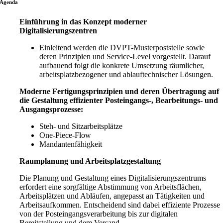
Agenda
Einführung in das Konzept moderner
Digitalisierungszentren
Einleitend werden die DVPT-Musterpoststelle sowie
deren Prinzipien und Service-Level vorgestellt. Darauf
aufbauend folgt die konkrete Umsetzung räumlicher,
arbeitsplatzbezogener und ablauftechnischer Lösungen.
Moderne Fertigungsprinzipien und deren Übertragung auf
die Gestaltung effizienter Posteingangs-, Bearbeitungs- und
Ausgangsprozesse:
Steh- und Sitzarbeitsplätze
One-Piece-Flow
Mandantenfähigkeit
Raumplanung und Arbeitsplatzgestaltung
Die Planung und Gestaltung eines Digitalisierungszentrums
erfordert eine sorgfältige Abstimmung von Arbeitsflächen,
Arbeitsplätzen und Abläufen, angepasst an Tätigkeiten und
Arbeitsaufkommen. Entscheidend sind dabei effiziente Prozesse
von der Posteingangsverarbeitung bis zur digitalen
Bereitstellung und dem Versand.