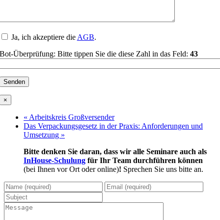
Ja, ich akzeptiere die
AGB
.
Bot-Überprüfung: Bitte tippen Sie die diese Zahl in das Feld:
43
×
«
Arbeitskreis Großversender
Das Verpackungsgesetz in der Praxis: Anforderungen und
Umsetzung
»
Bitte denken Sie daran, dass wir alle Seminare auch als
InHouse-Schulung
für Ihr Team durchführen können
(bei Ihnen vor Ort oder online)
!
Sprechen Sie uns bitte an.