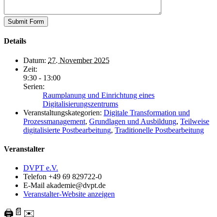
Details
Datum:
27. November 2025
Zeit:
9:30 - 13:00
Serien:
Raumplanung und Einrichtung eines
Digitalisierungszentrums
Veranstaltungskategorien:
Digitale Transformation und
Prozessmanagement
,
Grundlagen und Ausbildung
,
Teilweise
digitalisierte Postbearbeitung
,
Traditionelle Postbearbeitung
Veranstalter
DVPT e.V.
Telefon
+49 69 829722-0
E-Mail
akademie@dvpt.de
Veranstalter-Website anzeigen
📄
🖨️
✉️