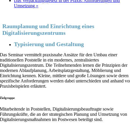
Das Verpackungsgesetz in der Praxis: Anforderungen und
Umsetzung
»
Raumplanung und Einrichtung eines
Digitalisierungszentrums
Typisierung und Gestaltung
Das Seminar vermittelt praxisnahe Ansätze für den Umbau einer
traditionellen Poststelle in ein modernes, zentralisiertes
Digitalisierungszentrum. Die Teilnehmenden lernen die Prinzipien der
modernen Ablaufplanung, Arbeitsplatzgestaltung, Möblierung und
Einrichtung kennen. Kleine, mittlere und große Lösungen sowie deren
spezifische Anforderungen werden dabei unterschieden und anhand vo
Praxisbeispielen erläutert.
Zielgruppe
Mitarbeitende in Poststellen, Digitalisierungsbeauftragte sowie
Führungskräfte, die an der strategischen Planung und Umsetzung von
Digitalisierungsmaßnahmen im Postwesen beteiligt sind.