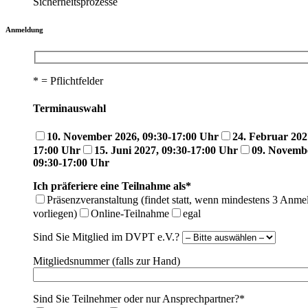
Sicherheitsprozesse
Anmeldung
* = Pflichtfelder
Terminauswahl
10. November 2026, 09:30-17:00 Uhr
24. Februar 202
17:00 Uhr
15. Juni 2027, 09:30-17:00 Uhr
09. Novemb
09:30-17:00 Uhr
Ich präferiere eine Teilnahme als*
Präsenzveranstaltung (findet statt, wenn mindestens 3 Anm
vorliegen)
Online-Teilnahme
egal
Sind Sie Mitglied im DVPT e.V.?
Mitgliedsnummer (falls zur Hand)
Sind Sie Teilnehmer oder nur Ansprechpartner?*