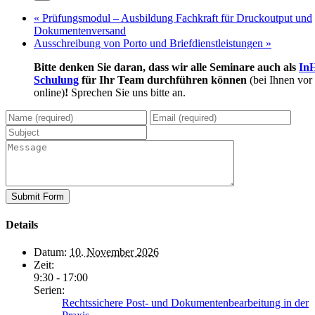
«
Prüfungsmodul – Ausbildung Fachkraft für Druckoutput und
Dokumentenversand
Ausschreibung von Porto und Briefdienstleistungen
»
Bitte denken Sie daran, dass wir alle Seminare auch als
In
Schulung
für Ihr Team durchführen können
(bei Ihnen vor
online)
!
Sprechen Sie uns bitte an.
Details
Datum:
10. November 2026
Zeit:
9:30 - 17:00
Serien:
Rechtssichere Post- und Dokumentenbearbeitung in der