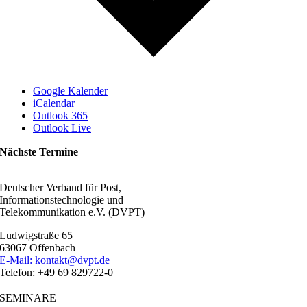
Google Kalender
iCalendar
Outlook 365
Outlook Live
Nächste Termine
Deutscher Verband für Post,
Informationstechnologie und
Telekommunikation e.V. (DVPT)
Ludwigstraße 65
63067 Offenbach
E-Mail: kontakt@dvpt.de
Telefon: +49 69 829722-0
SEMINARE