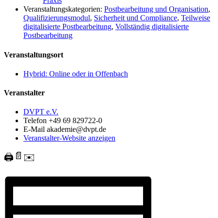
Praxis
Veranstaltungskategorien:
Postbearbeitung und Organisation
,
Qualifizierungsmodul
,
Sicherheit und Compliance
,
Teilweise
digitalisierte Postbearbeitung
,
Vollständig digitalisierte
Postbearbeitung
Veranstaltungsort
Hybrid: Online oder in Offenbach
Veranstalter
DVPT e.V.
Telefon
+49 69 829722-0
E-Mail
akademie@dvpt.de
Veranstalter-Website anzeigen
📄
🖨️
✉️